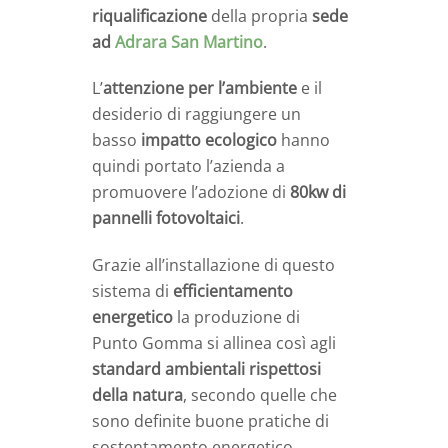
riqualificazione
della propria
sede
ad
Adrara San Martino
.
L’
attenzione per l’ambiente
e il
desiderio di raggiungere un
basso
impatto ecologico
hanno
quindi portato l’azienda a
promuovere l’adozione di
80kw di
pannelli fotovoltaici
.
Grazie all’installazione di questo
sistema di
efficientamento
energetico
la produzione di
Punto Gomma si allinea così agli
standard ambientali rispettosi
della natura
, secondo quelle che
sono definite buone pratiche di
sostentamento energetico.