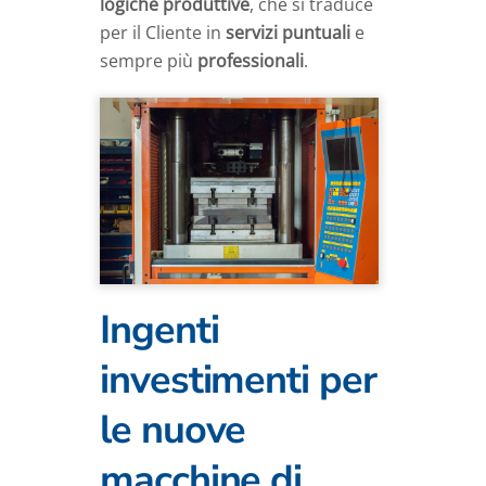
logiche produttive
, che si traduce
per il Cliente in
servizi puntuali
e
sempre più
professionali
.
Ingenti
investimenti per
le nuove
macchine di