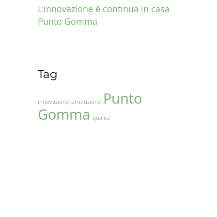
L’innovazione è continua in casa
Punto Gomma
22 GIUGNO 2021
Tag
Punto
innovazione
produzione
Gomma
qualità