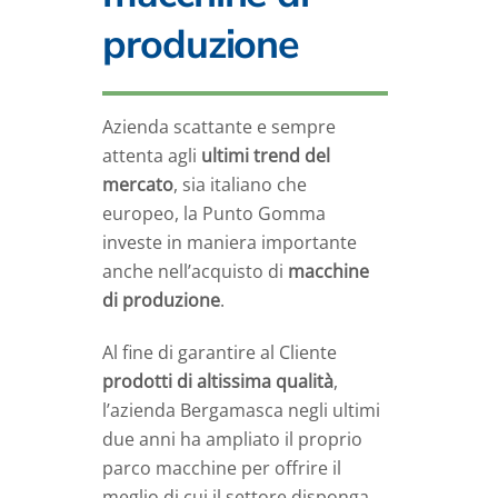
produzione
Azienda scattante e sempre
attenta agli
ultimi trend del
mercato
, sia italiano che
europeo, la Punto Gomma
investe in maniera importante
anche nell’acquisto di
macchine
di produzione
.
Al fine di garantire al Cliente
prodotti di altissima qualità
,
l’azienda Bergamasca negli ultimi
due anni ha ampliato il proprio
parco macchine per offrire il
meglio di cui il settore disponga.