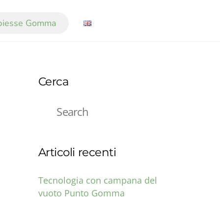
biesse Gomma
Cerca
Articoli recenti
Tecnologia con campana del
vuoto Punto Gomma
23 GIUGNO 2021